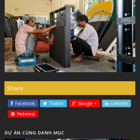
Share
Facebook
Twitter
Google +
LinkedIn
Pinterest
DỰ ÁN CÙNG DANH MỤC