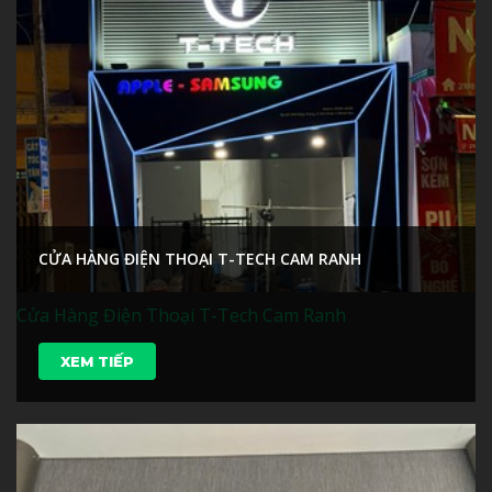
CỬA HÀNG ĐIỆN THOẠI T-TECH CAM RANH
Cửa Hàng Điện Thoại T-Tech Cam Ranh
XEM TIẾP