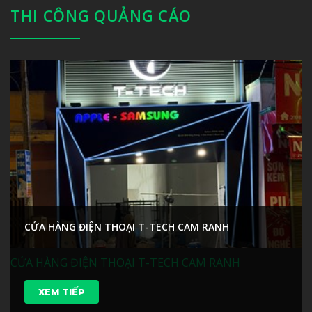
THI CÔNG QUẢNG CÁO
CỬA HÀNG ĐIỆN THOẠI T-TECH CAM RANH
CỬA HÀNG ĐIỆN THOẠI T-TECH CAM RANH
XEM TIẾP