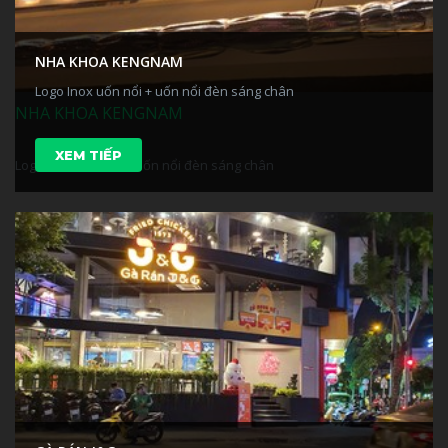
NHA KHOA KENGNAM
Logo Inox uốn nổi + uốn nổi đèn sáng chân
NHA KHOA KENGNAM
XEM TIẾP
Logo Inox uốn nổi + uốn nổi đèn sáng chân