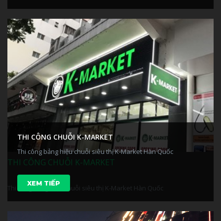
THI CÔNG CHUỖI K-MARKET
Thi công bảng hiệu chuỗi siêu thị K-Market Hàn Quốc
THI CÔNG CHUỖI K-MARKET
XEM TIẾP
Thi công bảng hiệu chuỗi siêu thị K-Market Hàn Quốc