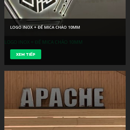
LOGO INOX + ĐẾ MICA CHÁO 10MM
LOGO INOX + ĐẾ MICA CHÁO 10MM
XEM TIẾP