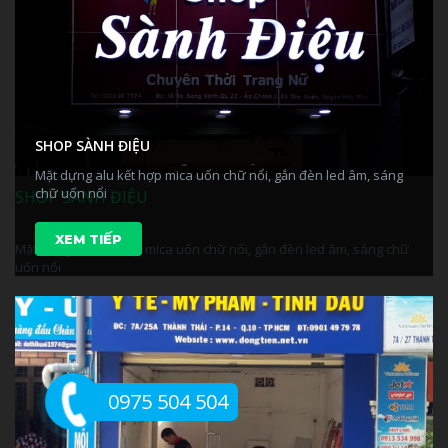
SHOP SÀNH ĐIỆU
Mặt dựng alu kết hợp mica uốn chữ nổi, gắn đèn led âm, sáng
chữ uốn nổi
SHOP SÀNH ĐIỆU
XEM TIẾP
Mặt dựng alu kết hợp mica uốn chữ nổi, gắn đèn led âm, sáng chữ
uốn nổi
0975 504 504