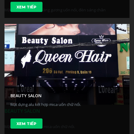
XEM TIẾP
Mặt dựng Alu + Inox vàng gương uốn nổi, đèn sáng chân
BEAUTY SALON
Mặt dựng alu kết hợp mica uốn chữ nổi.
BEAUTY SALON
XEM TIẾP
Mặt dựng alu kết hợp mica uốn chữ nổi.