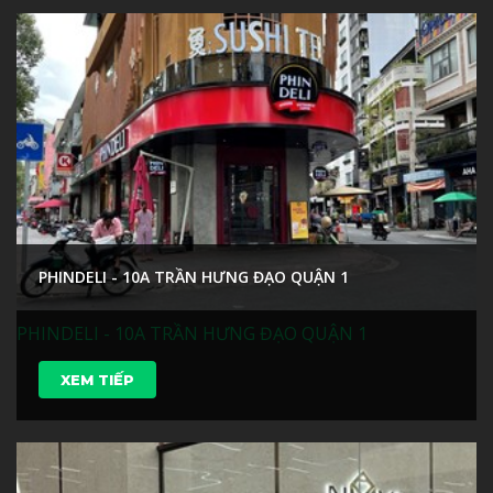
PHINDELI - 10A TRẦN HƯNG ĐẠO QUẬN 1
PHINDELI - 10A TRẦN HƯNG ĐẠO QUẬN 1
XEM TIẾP