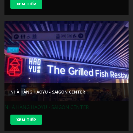
XEM TIẾP
NHÀ HÀNG HAOYU - SAIGON CENTER
NHÀ HÀNG HAOYU - SAIGON CENTER
XEM TIẾP