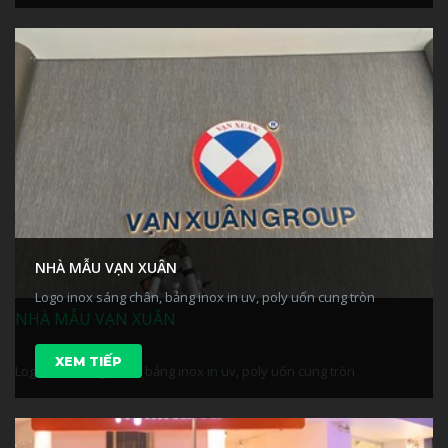
NHÀ MẪU VẠN XUÂN
Logo inox sáng chân, bảng inox in uv, poly uốn cung tròn
NHÀ MẪU VẠN XUÂN
XEM TIẾP
Logo inox sáng chân, bảng inox in uv, poly uốn cung tròn