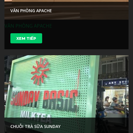
VĂN PHÒNG APACHE
VĂN PHÒNG APACHE
XEM TIẾP
CHUỖI TRÀ SỮA SUNDAY