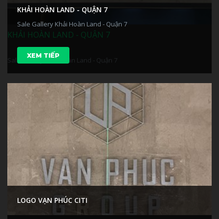
KHẢI HOÀN LAND - QUẬN 7
Sale Gallery Khải Hoàn Land - Quận 7
KHẢI HOÀN LAND - QUẬN 7
XEM TIẾP
Sale Gallery Khải Hoàn Land - Quận 7
LOGO VẠN PHÚC CITI