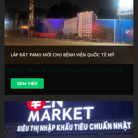
LẮP ĐẶT PANO MỚI CHO BỆNH VIỆN QUỐC TẾ MỸ
LẮP ĐẶT PANO MỚI CHO BỆNH VIỆN QUỐC TẾ MỸ
XEM TIẾP