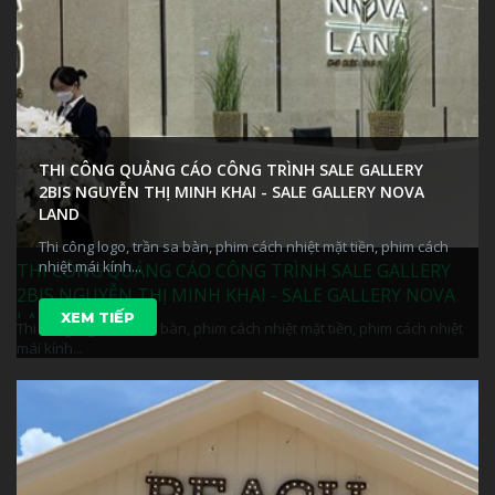
THI CÔNG QUẢNG CÁO CÔNG TRÌNH SALE GALLERY
2BIS NGUYỄN THỊ MINH KHAI - SALE GALLERY NOVA
LAND
Thi công logo, trần sa bàn, phim cách nhiệt mặt tiền, phim cách
nhiệt mái kính...
THI CÔNG QUẢNG CÁO CÔNG TRÌNH SALE GALLERY
2BIS NGUYỄN THỊ MINH KHAI - SALE GALLERY NOVA
LAND
XEM TIẾP
Thi công logo, trần sa bàn, phim cách nhiệt mặt tiền, phim cách nhiệt
mái kính...