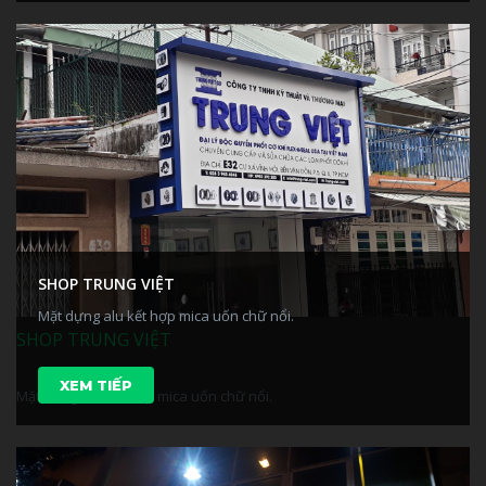
SHOP TRUNG VIỆT
Mặt dựng alu kết hợp mica uốn chữ nổi.
SHOP TRUNG VIỆT
XEM TIẾP
Mặt dựng alu kết hợp mica uốn chữ nổi.