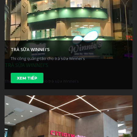
TRÀ SỮA WINNEI'S
Thi công quảng cáo cho trà sữa Winnei's
TRÀ SỮA WINNEI'S
XEM TIẾP
Thi công quảng cáo cho trà sữa Winnei's