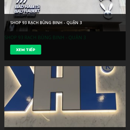
SHOP 93 RẠCH BÙNG BINH - QUẬN 3
SHOP 93 RẠCH BÙNG BINH - QUẬN 3
XEM TIẾP