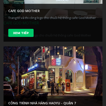
CAFE GOD MOTHER
Trang trí và thi công logo cho chuỗi hệ thống cafe God Mother
CAFE GOD MOTHER
XEM TIẾP
Trang trí và thi công logo cho chuỗi hệ thống cafe God Mother
CÔNG TRÌNH NHÀ HÀNG HAOYU - QUẬN 7