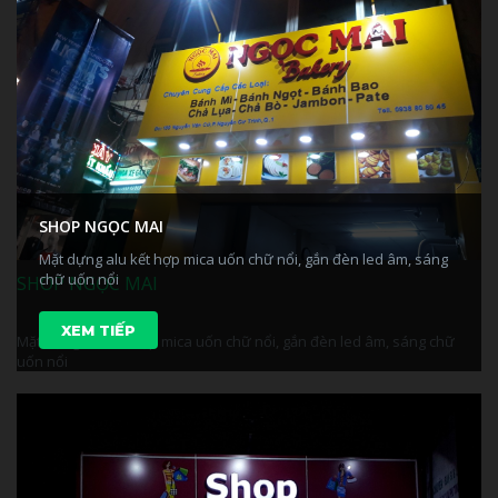
SHOP NGỌC MAI
Mặt dựng alu kết hợp mica uốn chữ nổi, gắn đèn led âm, sáng
chữ uốn nổi
SHOP NGỌC MAI
XEM TIẾP
Mặt dựng alu kết hợp mica uốn chữ nổi, gắn đèn led âm, sáng chữ
uốn nổi