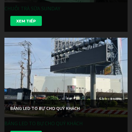
CHUỖI TRÀ SỮA SUNDAY
XEM TIẾP
BẢNG LED TO BỰ CHO QUÝ KHÁCH
BẢNG LED TO BỰ CHO QUÝ KHÁCH