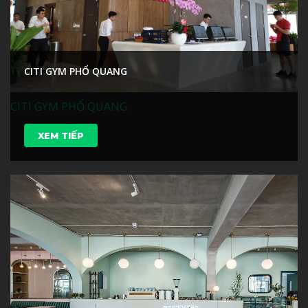
CITI GYM PHỔ QUANG
CITI GYM PHỔ QUANG
XEM TIẾP