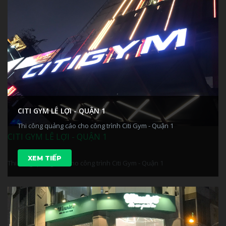
CITI GYM LÊ LỢI - QUẬN 1
Thi công quảng cáo cho công trình Citi Gym - Quận 1
CITI GYM LÊ LỢI - QUẬN 1
XEM TIẾP
Thi công quảng cáo cho công trình Citi Gym - Quận 1