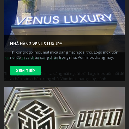
NHÀ HÀNG VENUS LUXURY
Thi công logo inox, mặt mica sáng mặt ngoài trời. Logo inox uốn
nổi đế mica cháo sáng chân trong nhà. Vòm inox thang máy,
NHÀ HÀNG VENUS LUXURY
sảnh
XEM TIẾP
Thi công logo inox, mặt mica sáng mặt ngoài trời. Logo inox uốn nổi đế
mica cháo sáng chân trong nhà. Vòm inox thang máy, sảnh