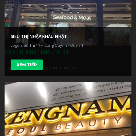
SIÊU THỊ NHẬP KHẨU NHẬT
Logo Siêu Thị 117- Cống Quỳnh - Quận 1
SIÊU THỊ NHẬP KHẨU NHẬT
XEM TIẾP
Logo Siêu Thị 117- Cống Quỳnh - Quận 1