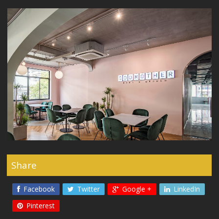
Share
Facebook
Twitter
Google +
LinkedIn
Pinterest