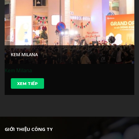
KEM MILANA
Kem Milana
XEM TIẾP
GIỚI THIỆU CÔNG TY