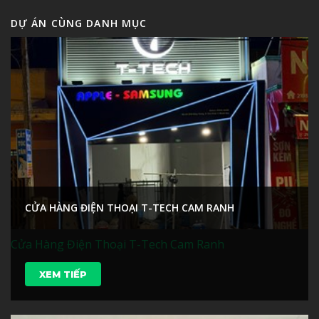
DỰ ÁN CÙNG DANH MỤC
CỬA HÀNG ĐIỆN THOẠI T-TECH CAM RANH
Cửa Hàng Điện Thoại T-Tech Cam Ranh
XEM TIẾP