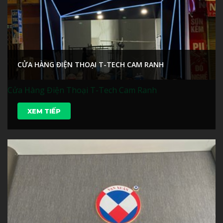
CỬA HÀNG ĐIỆN THOẠI T-TECH CAM RANH
Cửa Hàng Điện Thoại T-Tech Cam Ranh
XEM TIẾP