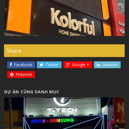
Share
Facebook
Twitter
Google +
LinkedIn
Pinterest
DỰ ÁN CÙNG DANH MỤC