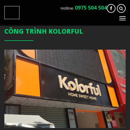
0975 504 504
Hotline:
Tog
navi
CÔNG TRÌNH KOLORFUL