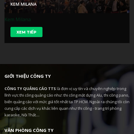
KEM MILANA
Kem Milana
XEM TIẾP
GIỚI THIỆU CÔNG TY
CÔNG TY QUẢNG CÁO TTS
là đơn vị uy tín và chuyên nghiệp trong
lĩnh vực thi công quảng cáo như: thi công mặt dựng Alu, thi công pano,
biển quảng cáo với mức giá tốt nhất tại TP.HCM. Ngoài ra chúng tôi còn
cung cấp các dịch vụ khác liên quan như thi công - trang trí phòng
karaoke, Nội Thất....
VĂN PHÒNG CÔNG TY