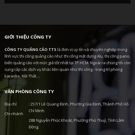
GIỚI THIỆU CÔNG TY
CÔNG TY QUẢNG CÁO TTS
là đơn vị uy tín và chuyên nghiệp trong
lĩnh vực thi công quảng cáo như: thi công mặt dựng Alu, thi công pano,
biển quảng cáo với mức giá tốt nhất tại TP.HCM. Ngoài ra chúng tôi còn
cung cấp các dịch vụ khác liên quan như thi công - trang trí phòng
karaoke, Nội Thất....
VĂN PHÒNG CÔNG TY
Địa chỉ
: 257/1 Lê Quang Định, Phường Gia Định, Thành Phố Hồ
Chí Minh
Chi nhánh
28B Nguyễn Phúc Khoát, Phường Phú Thuỷ, Tỉnh Lâm
Đồng