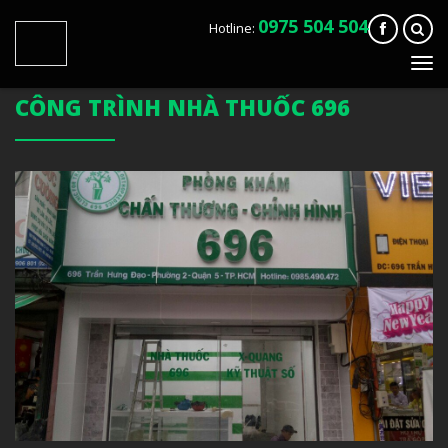
0975 504 504
Hotline:
Tog
navi
CÔNG TRÌNH NHÀ THUỐC 696