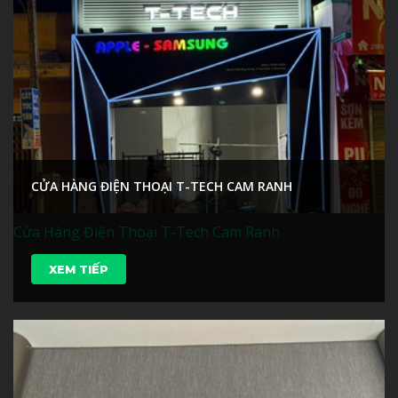
CỬA HÀNG ĐIỆN THOẠI T-TECH CAM RANH
Cửa Hàng Điện Thoại T-Tech Cam Ranh
XEM TIẾP