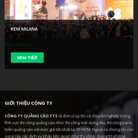
KEM MILANA
Kem Milana
XEM TIẾP
GIỚI THIỆU CÔNG TY
CÔNG TY QUẢNG CÁO TTS
là đơn vị uy tín và chuyên nghiệp trong
lĩnh vực thi công quảng cáo như: thi công mặt dựng Alu, thi công pano,
biển quảng cáo với mức giá tốt nhất tại TP.HCM. Ngoài ra chúng tôi còn
cung cấp các dịch vụ khác liên quan như thi công - trang trí phòng