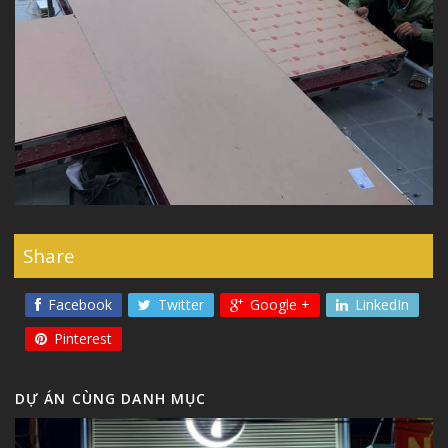
Share
Facebook
Twitter
Google +
LinkedIn
Pinterest
DỰ ÁN CÙNG DANH MỤC