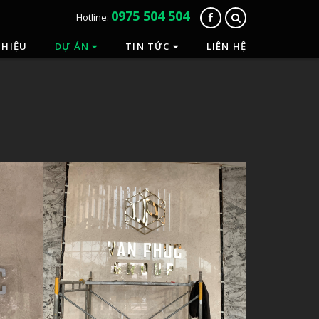
0975 504 504
Hotline:
THIỆU
DỰ ÁN
TIN TỨC
LIÊN HỆ