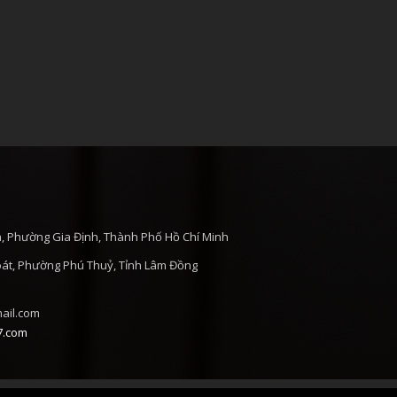
h, Phường Gia Định, Thành Phố Hồ Chí Minh
át, Phường Phú Thuỷ, Tỉnh Lâm Đồng
ail.com
7.com