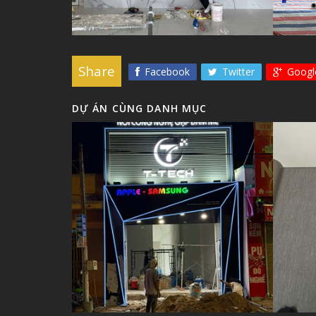
Share
Facebook
Twitter
Googl
DỰ ÁN CÙNG DANH MỤC