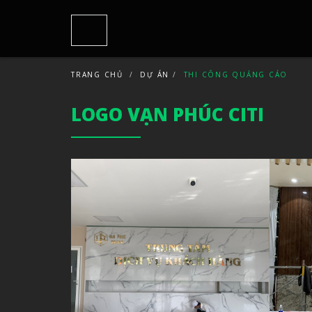
TRANG CHỦ
DỰ ÁN
THI CÔNG QUẢNG CÁO
LOGO VẠN PHÚC CITI