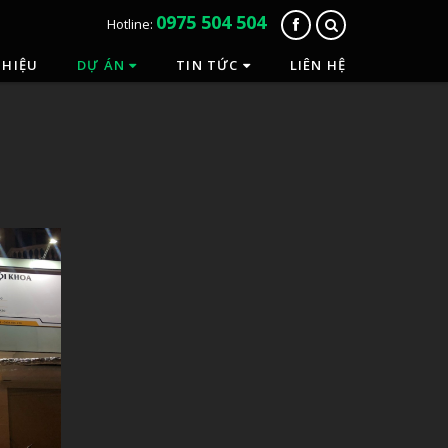
0975 504 504
Hotline:
THIỆU
DỰ ÁN
TIN TỨC
LIÊN HỆ