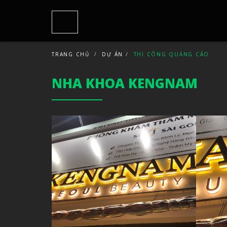
TRANG CHỦ
DỰ ÁN
THI CÔNG QUẢNG CÁO
NHA KHOA KENGNAM