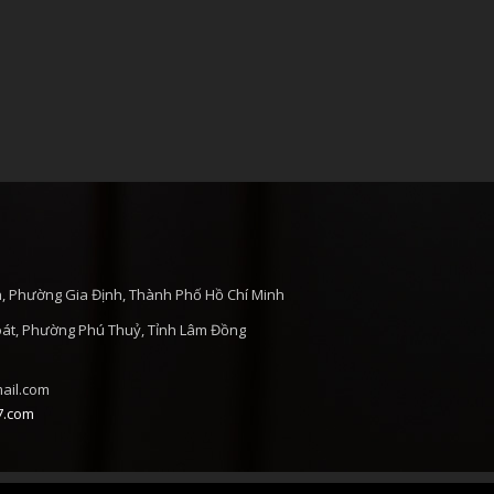
h, Phường Gia Định, Thành Phố Hồ Chí Minh
át, Phường Phú Thuỷ, Tỉnh Lâm Đồng
ail.com
7.com