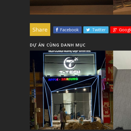
Share
Facebook
Twitter
Googl
DỰ ÁN CÙNG DANH MỤC