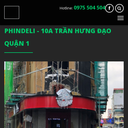
0975 504 504
Hotline:
Tog
navi
PHINDELI - 10A TRẦN HƯNG ĐẠO
QUẬN 1