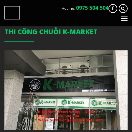
0975 504 504
Hotline:
Tog
navi
THI CÔNG CHUỖI K-MARKET