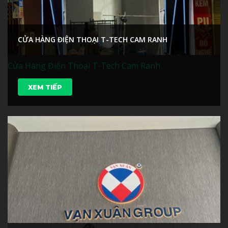
CỬA HÀNG ĐIỆN THOẠI T-TECH CAM RANH
Cửa Hàng Điện Thoại T-Tech Cam Ranh
XEM TIẾP