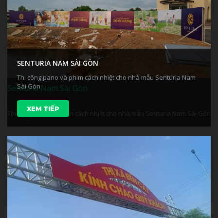
SENTURIA NAM SÀI GÒN
Thi công pano và phim cách nhiệt cho nhà mẫu Senturia Nam
Sài Gòn
Senturia Nam Sài Gòn
XEM TIẾP
Thi công pano và phim cách nhiệt cho nhà mẫu Senturia Nam Sài Gòn