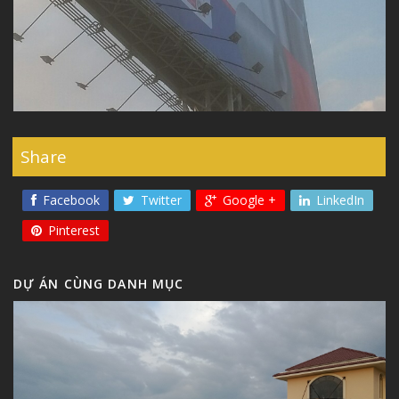
Share
Facebook
Twitter
Google +
LinkedIn
Pinterest
DỰ ÁN CÙNG DANH MỤC