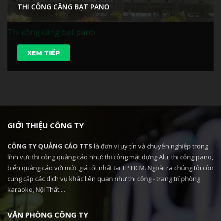
THI CÔNG CĂNG BẠT PANO
Thi công căng bạt pano
XEM TIẾP
GIỚI THIỆU CÔNG TY
CÔNG TY QUẢNG CÁO TTS
là đơn vị uy tín và chuyên nghiệp trong
lĩnh vực thi công quảng cáo như: thi công mặt dựng Alu, thi công pano,
biển quảng cáo với mức giá tốt nhất tại TP.HCM. Ngoài ra chúng tôi còn
cung cấp các dịch vụ khác liên quan như thi công - trang trí phòng
karaoke, Nội Thất....
VĂN PHÒNG CÔNG TY