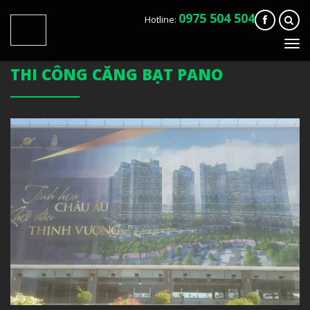
0975 504 504
Hotline:
Tog
navi
THI CÔNG CĂNG BẠT PANO