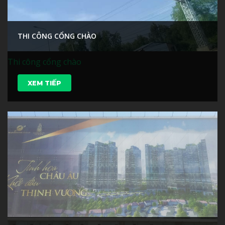
THI CÔNG CỔNG CHÀO
Thi công cổng chào
XEM TIẾP